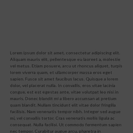
Lorem ipsum dolor sit amet, consectetur adipiscing elit.
Aliquam mauris elit, pellentesque eu laoreet a, molestie
vel metus. Etiam posuere, arcu ut rhoncus aliquet, turpis
lorem viverra quam, et ullamcorper massa eros eget
sapien. Fusce sit amet faucibus lacus. Quisque a lorem
dolor, vel placerat nulla. In convallis, eros vitae lacinia
congue, est est egestas ante, vitae volutpat leo nisi in
mauris. Donec blandit mi a libero accumsan at pretium
quam blandit. Nullam tincidunt elit vitae dolor fringilla
facilisis. Nam venenatis tempor nibh. Integer sed augue
mi, vel convallis tortor. Cras venenatis mollis ligula ac
consequat. Nulla facilisi. Ut commodo fermentum sapien
nec tempor. Curabitur augue arcu, pharetra in